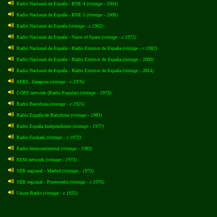
Radio Nacional de España - RNE 4
(vintage - 2004)
Radio Nacional de España - RNE 5
(vintage - 2000)
Radio Nacional de España
(vintage - c.1965)
Radio Nacional de España - Voice of Spain
(vintage - c.1975)
Radio Nacional de España - Radio Exterior de España
(vintage - c.1982)
Radio Nacional de España - Radio Exterior de España
(vintage - 2000)
Radio Nacional de España - Radio Exterior de España
(vintage - 2014)
AFRS, Zaragosa
(vintage - c.1976)
COPE network (Radio Popular)
(vintage - 1973)
Radio Barcelona
(vintage - c.1925)
Radio España de Barcelona
(vintage - 1983)
Radio España Independiente
(vintage - 1977)
Radio Euskadi
(vintage - c.1972)
Radio Intercontinental
(vintage - 1983)
REM network
(vintage - 1973)
SER regional - Madrid
(vintage - 1973)
SER regional - Pontevedra
(vintage - c.1976)
Union Radio
(vintage - c.1935)